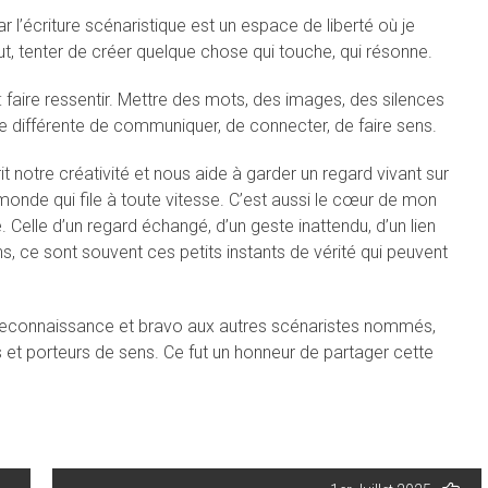
r l’écriture scénaristique est un espace de liberté où je
t, tenter de créer quelque chose qui touche, qui résonne.
 : faire ressentir. Mettre des mots, des images, des silences
re différente de communiquer, de connecter, de faire sens.
t notre créativité et nous aide à garder un regard vivant sur
 monde qui file à toute vitesse. C’est aussi le cœur de mon
 Celle d’un regard échangé, d’un geste inattendu, d’un lien
ons, ce sont souvent ces petits instants de vérité qui peuvent
e reconnaissance et bravo aux autres scénaristes nommés,
es et porteurs de sens. Ce fut un honneur de partager cette