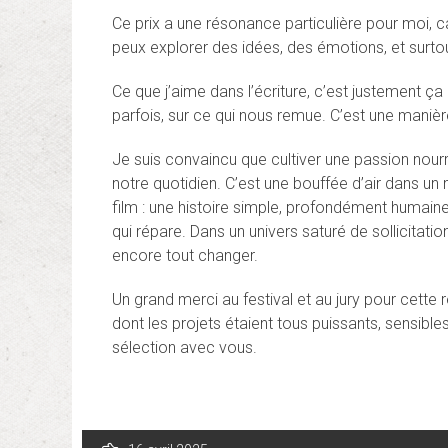
Ce prix a une résonance particulière pour moi, ca
peux explorer des idées, des émotions, et surtou
Ce que j’aime dans l’écriture, c’est justement ça
parfois, sur ce qui nous remue. C’est une maniè
Je suis convaincu que cultiver une passion nourri
notre quotidien. C’est une bouffée d’air dans un
film : une histoire simple, profondément humaine.
qui répare. Dans un univers saturé de sollicitati
encore tout changer.
Un grand merci au festival et au jury pour cett
dont les projets étaient tous puissants, sensibl
sélection avec vous.
Navigation